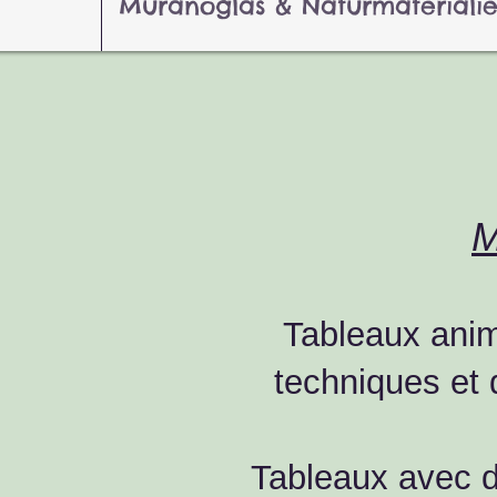
Muranoglas & Naturmateriali
M
Tableaux anim
techniques et 
Tableaux avec d