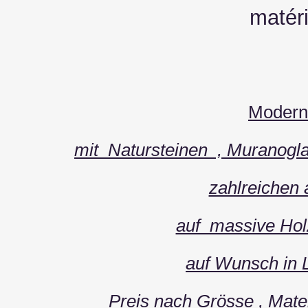
matéri
Modern
mit Natursteinen , Muranogla
zahlreichen 
auf massive Hol
auf Wunsch in L
Preis nach Grösse , Mate