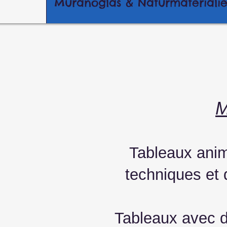
Muranoglas & Naturmateriali
M
Tableaux anim
techniques et 
Tableaux avec d